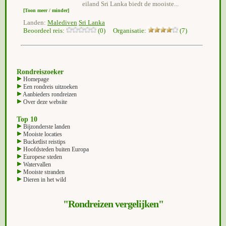
eiland Sri Lanka biedt de mooiste...
[Toon meer / minder]
Landen:
Malediven
Sri Lanka
Beoordeel reis:
(0) Organisatie:
(7)
Rondreiszoeker
Homepage
Een rondreis uitzoeken
Aanbieders rondreizen
Over deze website
Top 10
Bijzonderste landen
Mooiste locaties
Bucketlist reistips
Hoofdsteden buiten Europa
Europese steden
Watervallen
Mooiste stranden
Dieren in het wild
"Rondreizen vergelijken"