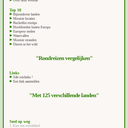
Over deze website
Top 10
Bijzonderste landen
Mooiste locaties
Bucketlist reistips
Hoofdsteden buiten Europa
Europese steden
Watervallen
Mooiste stranden
Dieren in het wild
"Rondreizen vergelijken"
Links
Alle reislinks !
Een link aanmelden
"Met 125 verschillende landen"
Snel op weg
1. Kies een werelddeel