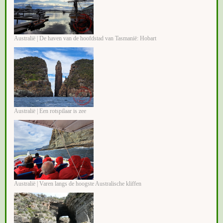
Australië | De haven van de hoofdstad van Tasmanië: Hobart
Australië | Een rotspilaar is zee
Australië | Varen langs de hoogste Australische kliffen