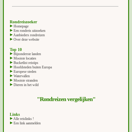
Rondreiszoeker
Homepage
Een rondreis uitzoeken
Aanbieders rondreizen
Over deze website
Top 10
Bijzonderste landen
Mooiste locaties
Bucketlist reistips
Hoofdsteden buiten Europa
Europese steden
Watervallen
Mooiste stranden
Dieren in het wild
"Rondreizen vergelijken"
Links
Alle reislinks !
Een link aanmelden