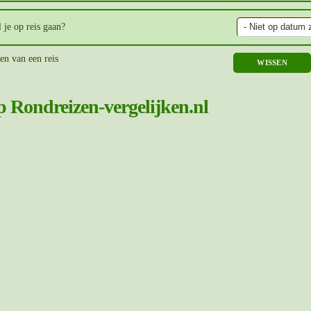
 je op reis gaan?
ren van een reis
WISSEN
p Rondreizen-vergelijken.nl