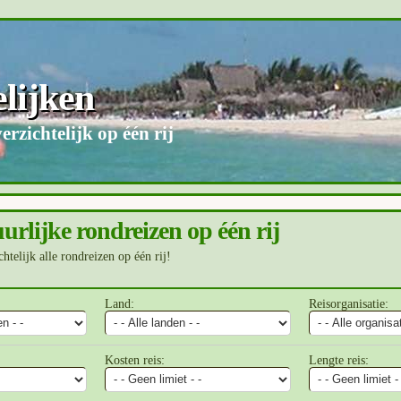
lijken
rzichtelijk op één rij
urlijke rondreizen op één rij
chtelijk alle rondreizen op één rij!
Land:
Reisorganisatie:
Kosten reis:
Lengte reis: